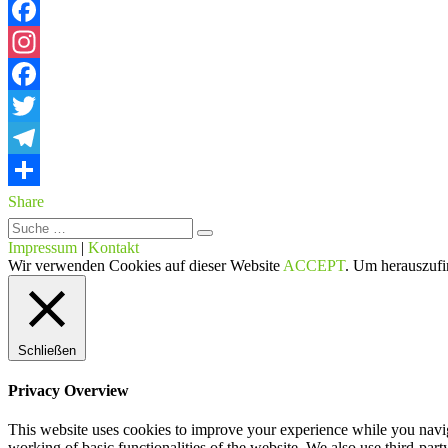
Facebook
Instagram
Facebook
Twitter
Telegram
Share
Suche
Impressum
|
Kontakt
Wir verwenden Cookies auf dieser Website
ACCEPT
. Um herauszufi
Schließen
Privacy Overview
This website uses cookies to improve your experience while you navigat
working of basic functionalities of the website. We also use third-pa