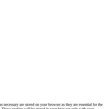
s necessary are stored on your browser as they are essential for the
e. These cookies will be stored in your browser only with your