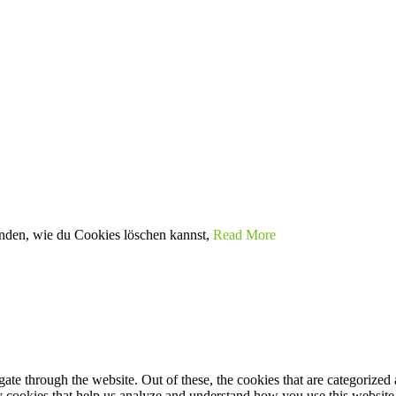
nden, wie du Cookies löschen kannst,
Read More
e through the website. Out of these, the cookies that are categorized a
rty cookies that help us analyze and understand how you use this websit