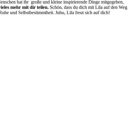
enschen hat ihr große und kleine inspirierende Dinge mitgegeben,
eles mehr mit dir teilen.
Schön, dass du dich mit Lila auf den Weg
uhe und Selbstbestimmtheit. Juhu, Lila freut sich auf dich!