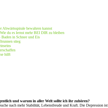
er Abwärtsspirale bewahren kannst
 Wie du es lernst mehr BEI DIR zu bleiben
– Baden in Schnee und Eis
Brunnen stieg
einseins
erschaffen
e hilft
gentlich und warum in aller Welt sollte ich ihr zuhören?
che nach mehr Stabilität, Lebensfreude und Kraft. Die Depression ist se