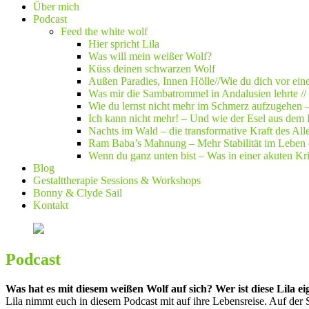
Über mich
Podcast
Feed the white wolf
Hier spricht Lila
Was will mein weißer Wolf?
Küss deinen schwarzen Wolf
Außen Paradies, Innen Hölle//Wie du dich vor ein
Was mir die Sambatrommel in Andalusien lehrte //
Wie du lernst nicht mehr im Schmerz aufzugehen 
Ich kann nicht mehr! – Und wie der Esel aus dem 
Nachts im Wald – die transformative Kraft des All
Ram Baba’s Mahnung – Mehr Stabilität im Leben 
Wenn du ganz unten bist – Was in einer akuten Kris
Blog
Gestalttherapie Sessions & Workshops
Bonny & Clyde Sail
Kontakt
Podcast
Was hat es mit diesem weißen Wolf auf sich? Wer ist diese Lila ei
Lila nimmt euch in diesem Podcast mit auf ihre Lebensreise. Auf der Su