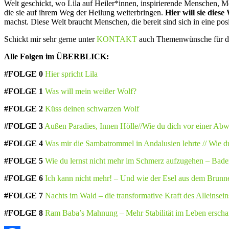
Welt geschickt, wo Lila auf Heiler*innen, inspirierende Menschen, 
die sie auf ihrem Weg der Heilung weiterbringen.
Hier will sie dies
machst. Diese Welt braucht Menschen, die bereit sind sich in eine pos
Schickt mir sehr gerne unter
KONTAKT
auch Themenwünsche für de
Alle Folgen im ÜBERBLICK:
#FOLGE 0
Hier spricht Lila
#FOLGE 1
Was will mein weißer Wolf?
#FOLGE 2
Küss deinen schwarzen Wolf
#FOLGE 3
Außen Paradies, Innen Hölle//Wie du dich vor einer Abw
#FOLGE 4
Was mir die Sambatrommel in Andalusien lehrte // Wie d
#FOLGE 5
Wie du lernst nicht mehr im Schmerz aufzugehen – Bade
#FOLGE 6
Ich kann nicht mehr! – Und wie der Esel aus dem Brunne
#FOLGE 7
Nachts im Wald – die transformative Kraft des Alleinsein
#FOLGE 8
Ram Baba’s Mahnung – Mehr Stabilität im Leben erscha